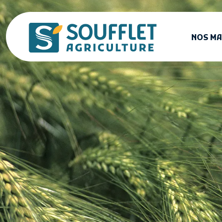
Aller au contenu principal
NOS M