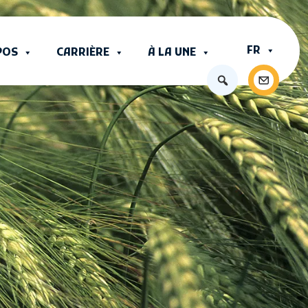
FR
POS
CARRIÈRE
À LA UNE